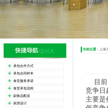
当前位置 :
上海
承包合作方式
承包合同样本
目前，
食堂服务承诺
食堂承包流程
竞争日
副食品配送
主要是
厨房设计
低竞争