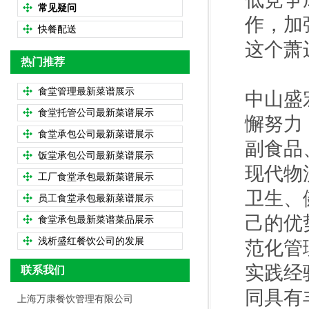
常见疑问
作，加
快餐配送
这个萧
热门推荐
食堂管理最新菜谱展示
中山盛
食堂托管公司最新菜谱展示
懈努力
食堂承包公司最新菜谱展示
副食品
饭堂承包公司最新菜谱展示
现代物
工厂食堂承包最新菜谱展示
卫生、
员工食堂承包最新菜谱展示
己的优
食堂承包最新菜谱菜品展示
浅析盛红餐饮公司的发展
范化管
实践经
联系我们
同具有
上海万康餐饮管理有限公司