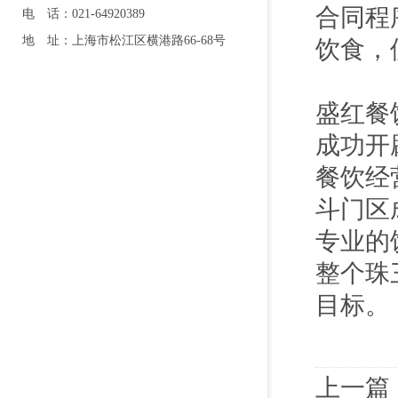
合同程
电 话：021-64920389
地 址：上海市松江区横港路66-68号
饮食，
盛红餐
成功开
餐饮经
斗门区
专业的
整个珠
目标。
上一篇