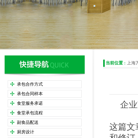
当前位置 :
上海
承包合作方式
承包合同样本
企业家20
食堂服务承诺
食堂承包流程
副食品配送
这篇文
厨房设计
和修订