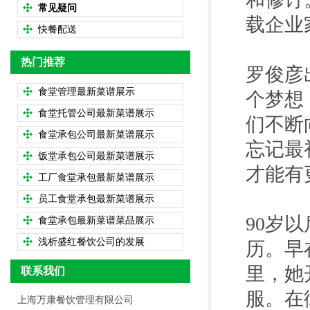
常见疑问
载企业
快餐配送
热门推荐
罗俊彦
食堂管理最新菜谱展示
个梦想
食堂托管公司最新菜谱展示
们不断
食堂承包公司最新菜谱展示
忘记最
饭堂承包公司最新菜谱展示
才能有
工厂食堂承包最新菜谱展示
员工食堂承包最新菜谱展示
90岁
食堂承包最新菜谱菜品展示
浅析盛红餐饮公司的发展
历。早
里，她
联系我们
服。在
上海万康餐饮管理有限公司