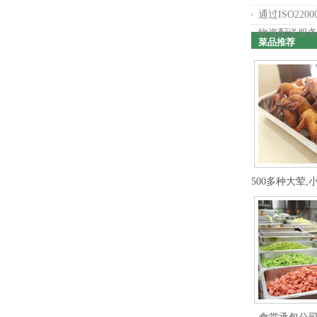
通过ISO220
物资配送服
菜品推荐