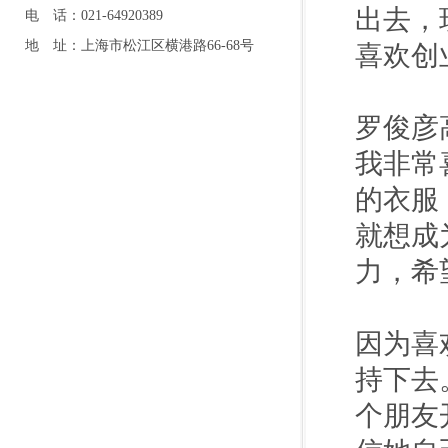
出去，
电 话：021-64920389
地 址：上海市松江区横港路66-68号
喜欢创
罗俊彦
我非常
的衣服
就想成
力，希
因为喜
持下去
个朋友