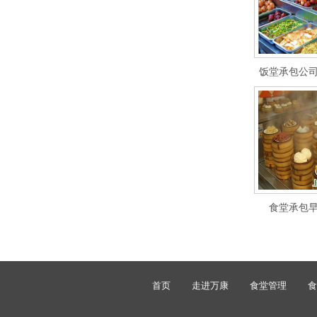
饭堂承包公
食堂承包
首页
走进万康
食堂管理
食