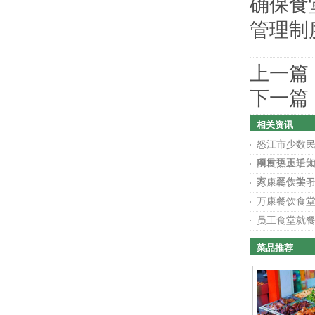
确保食
管理制
上一篇
下一篇
相关资讯
怒江市少数
项目更正通
网友热衷于大
家：工作学
万康餐饮关
万康餐饮食
员工食堂就餐
菜品推荐