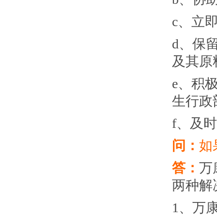
c、立
d、保
及其原
e、积
生行政
f、及
问：
如
答：
万
两种解
1、万