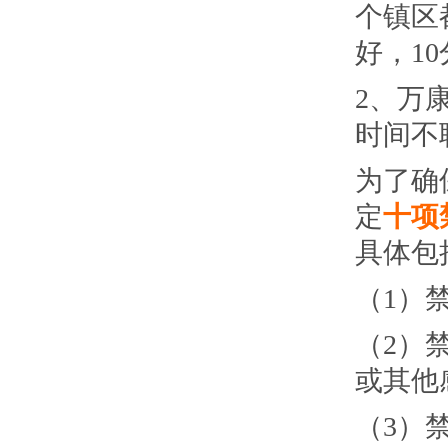
个镇区
好，1
2、万
时间不
为了确
定
十项
具体包
（1）
（2）
或其他
（3）