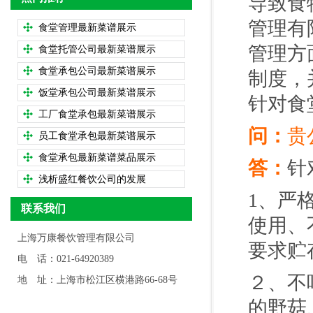
导致食
管理有
食堂管理最新菜谱展示
管理方
食堂托管公司最新菜谱展示
食堂承包公司最新菜谱展示
制度，
饭堂承包公司最新菜谱展示
针对食
工厂食堂承包最新菜谱展示
问：
贵
员工食堂承包最新菜谱展示
食堂承包最新菜谱菜品展示
答：
针
浅析盛红餐饮公司的发展
1、严
联系我们
使用、
上海万康餐饮管理有限公司
要求贮
电 话：021-64920389
２、不
地 址：上海市松江区横港路66-68号
的野菇